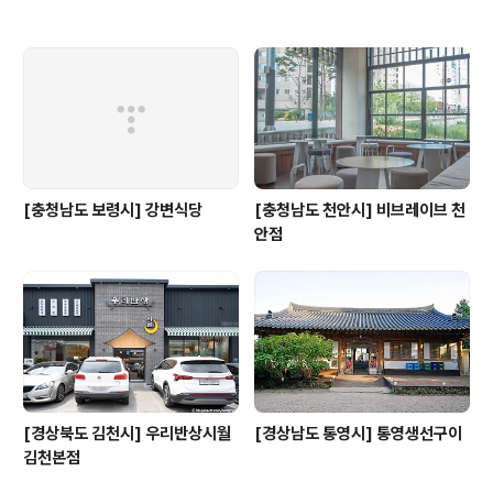
[충청남도 보령시] 강변식당
[충청남도 천안시] 비브레이브 천
안점
[경상북도 김천시] 우리반상시월
[경상남도 통영시] 통영생선구이
김천본점