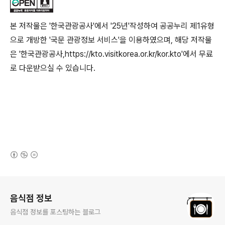
본 저작물은 '한국관광공사'에서 '25년'작성하여 공공누리 제1유형
으로 개방한 '국문 관광정보 서비스'을 이용하였으며, 해당 저작물
은 '한국관광공사,https://kto.visitkorea.or.kr/kor.kto'에서 무료
로 다운받으실 수 있습니다.
(새창열림)
로그 정보
음식점 정보
음식점 정보를 포스팅하는 블로그