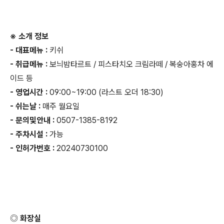
※ 소개 정보
- 대표메뉴 :
키쉬
- 취급메뉴 :
보늬밤타르트 / 피스타치오 크림라떼 / 복숭아홍차 에
이드 등
- 영업시간 :
09:00~19:00 (라스트 오더 18:30)
- 쉬는날 :
매주 월요일
- 문의및안내 :
0507-1385-8192
- 주차시설 :
가능
- 인허가번호 :
20240730100
◎ 화장실