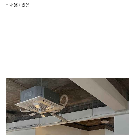
- 내용 :
있음