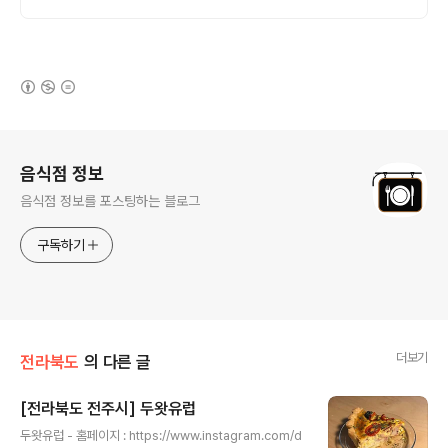
(새창열림)
로그 정보
음식점 정보
음식점 정보를 포스팅하는 블로그
구독하기
더보기
전라북도
의 다른 글
[전라북도 전주시] 두왓유럽
글 내용
두왓유럽 - 홈페이지 : https://www.instagram.com/d