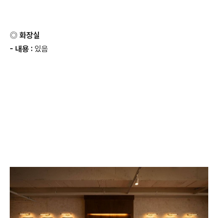
◎ 화장실
- 내용 :
있음