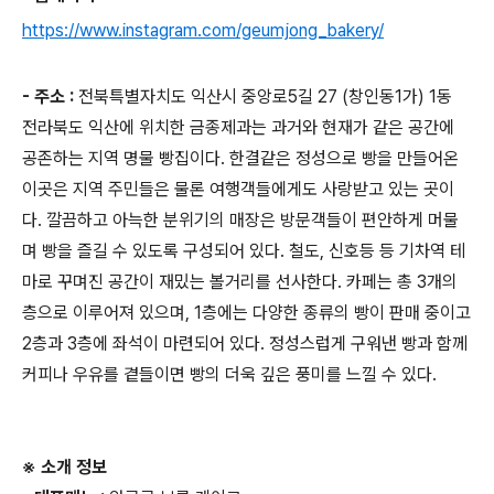
https://www.instagram.com/geumjong_bakery/
- 주소 :
전북특별자치도 익산시 중앙로5길 27 (창인동1가) 1동
전라북도 익산에 위치한 금종제과는 과거와 현재가 같은 공간에
공존하는 지역 명물 빵집이다. 한결같은 정성으로 빵을 만들어온
이곳은 지역 주민들은 물론 여행객들에게도 사랑받고 있는 곳이
다. 깔끔하고 아늑한 분위기의 매장은 방문객들이 편안하게 머물
며 빵을 즐길 수 있도록 구성되어 있다. 철도, 신호등 등 기차역 테
마로 꾸며진 공간이 재밌는 볼거리를 선사한다. 카페는 총 3개의
층으로 이루어져 있으며, 1층에는 다양한 종류의 빵이 판매 중이고
2층과 3층에 좌석이 마련되어 있다. 정성스럽게 구워낸 빵과 함께
커피나 우유를 곁들이면 빵의 더욱 깊은 풍미를 느낄 수 있다.
※ 소개 정보