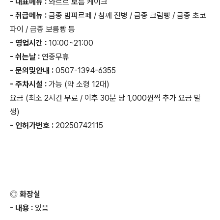
- 대표메뉴 :
와르르 보름 케이크
- 취급메뉴 :
금종 밤파르페 / 참깨 전병 / 금종 크림빵 / 금종 초코
파이 / 금종 보름빵 등
- 영업시간 :
10:00~21:00
- 쉬는날 :
연중무휴
- 문의및안내 :
0507-1394-6355
- 주차시설 :
가능 (약 소형 12대)
요금 (최소 2시간 무료 / 이후 30분 당 1,000원씩 추가 요금 발
생)
- 인허가번호 :
20250742115
◎ 화장실
- 내용 :
있음