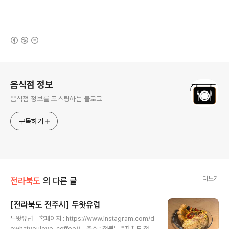
(새창열림)
로그 정보
음식점 정보
음식점 정보를 포스팅하는 블로그
구독하기
더보기
전라북도
의 다른 글
[전라북도 전주시] 두왓유럽
글 내용
두왓유럽 - 홈페이지 : https://www.instagram.com/d
owhatyoulove_coffee// - 주소 : 전북특별자치도 전주