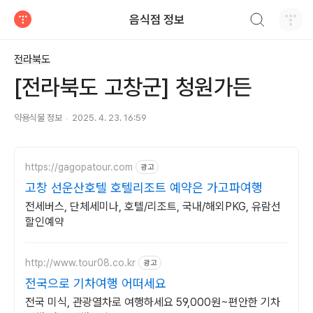
검색하기
음식점 정보
티스토리
전라북도
[전라북도 고창군] 청원가든
약용식물 정보
2025. 4. 23. 16:59
https://gagopatour.com
광고
고창 선운산호텔 호텔리조트 예약은 가고파여행
전세버스, 단체세미나, 호텔/리조트, 국내/해외PKG, 유람선
할인예약
http://www.tour08.co.kr
광고
전국으로 기차여행 어떠세요
전국 미식, 관광열차로 여행하세요 59,000원~편안한 기차