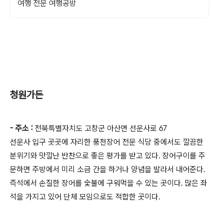
여행 전문 여행공방
청원가든
- 주소 :
전북특별자치도 고창군 아산면 선운사로 67
선운사 입구 곳곳에 자리한 풍천장어 전문 식당 중에서도 깔끔한
분위기와 맛깔난 반찬으로 좋은 평가를 받고 있다. 장어구이를 주
문하면 주방에서 미리 소금 간을 하거나 양념을 발라서 내어준다.
즉석에서 손질한 장어를 숯불에 구워먹을 수 있는 곳이다. 많은 좌
석을 가지고 있어 단체 모임으로도 적합한 곳이다.