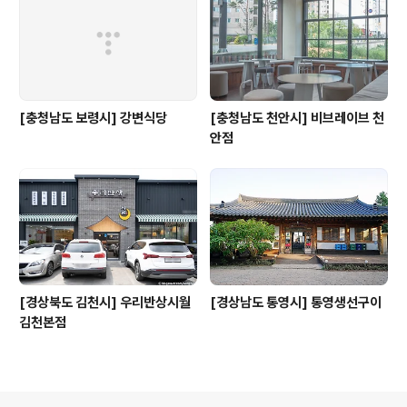
[충청남도 보령시] 강변식당
[충청남도 천안시] 비브레이브 천
안점
[경상북도 김천시] 우리반상시월
[경상남도 통영시] 통영생선구이
김천본점