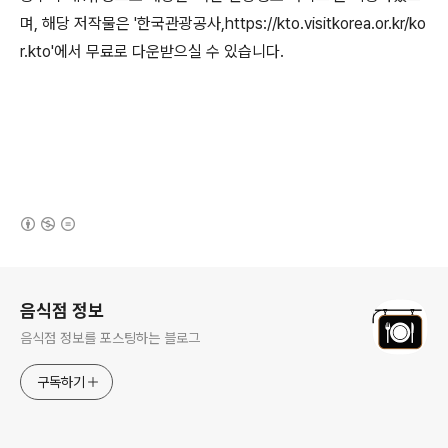
며, 해당 저작물은 '한국관광공사,https://kto.visitkorea.or.kr/ko
r.kto'에서 무료로 다운받으실 수 있습니다.
(새창열림)
로그 정보
음식점 정보
음식점 정보를 포스팅하는 블로그
구독하기