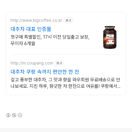
http://www.bigcoffee.co.kr
광고
대추차 대표 인증몰
첫구매 특별할인, 17시 이전 당일출고 보장,
무이자 6개월
http://m.coupang.com
광고
대추차 쿠팡 속까지 편안한 한 잔
깊고 풍부한 대추차, 그 맛과 향을 와우회원 무료배송으로 만
나보세요. 지친 하루, 향긋한 차 한잔으로 여유를! 쿠팡에서
다양한 차를 발견하세요.
(새창열림)
로그 정보