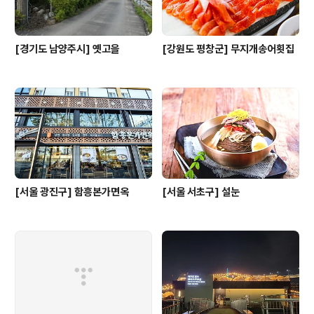
[경기도 남양주시] 옛고을
[강원도 평창군] 무지개송어횟집
[서울 광진구] 함흥본가면옥
[서울 서초구] 설눈