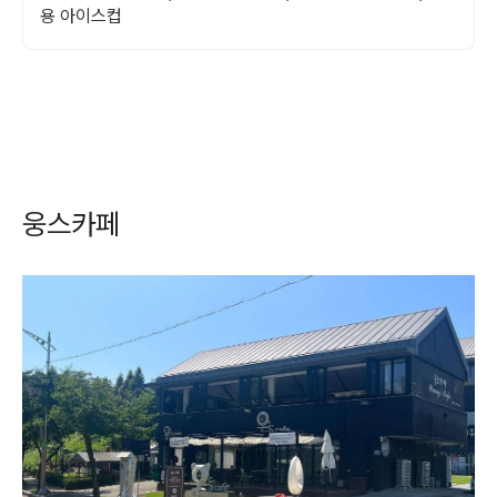
용 아이스컵
웅스카페