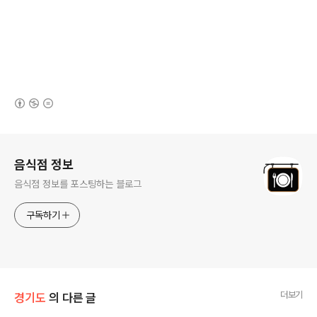
(새창열림)
로그 정보
음식점 정보
음식점 정보를 포스팅하는 블로그
구독하기
더보기
경기도
의 다른 글