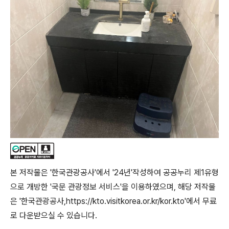
본 저작물은 '한국관광공사'에서 '24년'작성하여 공공누리 제1유형
으로 개방한 '국문 관광정보 서비스'을 이용하였으며, 해당 저작물
은 '한국관광공사,https://kto.visitkorea.or.kr/kor.kto'에서 무료
로 다운받으실 수 있습니다.