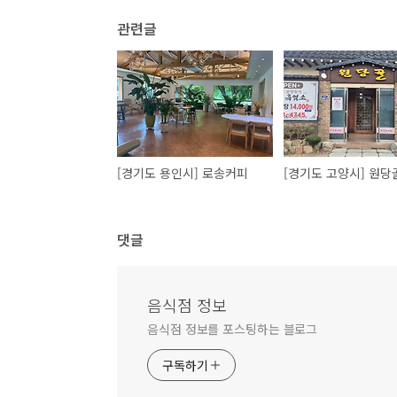
관련글
[경기도 용인시] 로송커피
댓글
음식점 정보
음식점 정보를 포스팅하는 블로그
구독하기