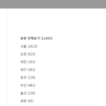
분류 전체보기
(11933)
서울
(1623)
인천
(623)
대전
(293)
대구
(262)
광주
(139)
부산
(482)
울산
(130)
세종
(95)