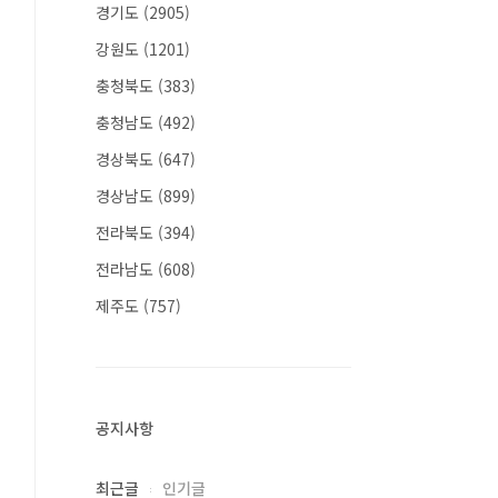
경기도
(2905)
강원도
(1201)
충청북도
(383)
충청남도
(492)
경상북도
(647)
경상남도
(899)
전라북도
(394)
전라남도
(608)
제주도
(757)
공지사항
최근글
인기글