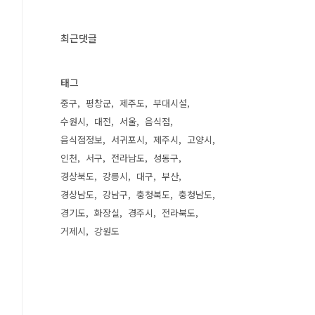
최근댓글
태그
중구
평창군
제주도
부대시설
수원시
대전
서울
음식점
음식점정보
서귀포시
제주시
고양시
인천
서구
전라남도
성동구
경상북도
강릉시
대구
부산
경상남도
강남구
충청북도
충청남도
경기도
화장실
경주시
전라북도
거제시
강원도