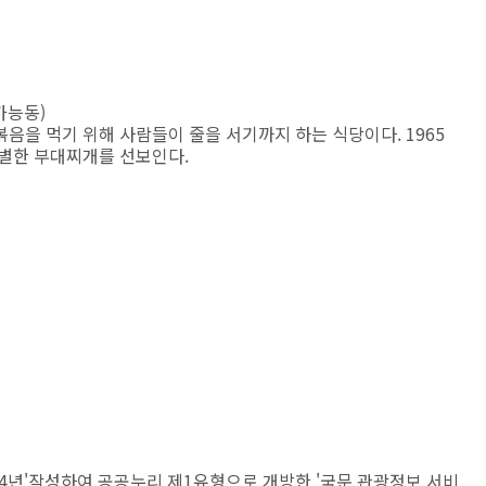
가능동)
음을 먹기 위해 사람들이 줄을 서기까지 하는 식당이다. 1965
특별한 부대찌개를 선보인다.
24년'작성하여 공공누리 제1유형으로 개방한 '국문 관광정보 서비