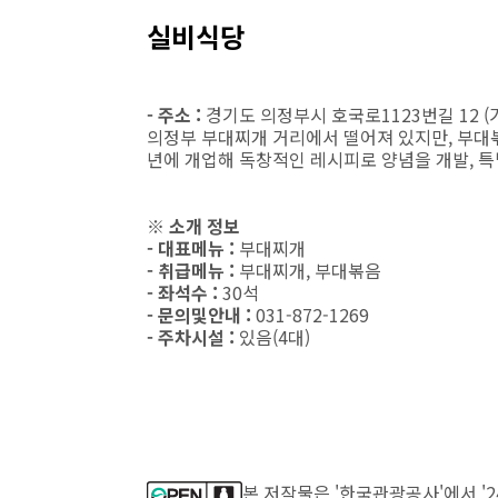
실비식당
- 주소 :
경기도 의정부시 호국로1123번길 12 (
의정부 부대찌개 거리에서 떨어져 있지만, 부대볶
년에 개업해 독창적인 레시피로 양념을 개발, 
※ 소개 정보
- 대표메뉴 :
부대찌개
- 취급메뉴 :
부대찌개, 부대볶음
- 좌석수 :
30석
- 문의및안내 :
031-872-1269
- 주차시설 :
있음(4대)
본 저작물은 '한국관광공사'에서 '