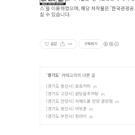
스'을 이용하였으며, 해당 저작물은 '한국관광공사,http
실 수 있습니다.
공감
구독하기
'
경기도
' 카테고리의 다른 글
[경기도 용인시] 로송커피
(0)
[경기도 고양시] 원당골추어탕
(0)
[경기도 안양시] 카페드롬 안양 관양점
(0)
[경기도 용인시] 어부촌
(0)
[경기도 부천시] 칭라이
(0)