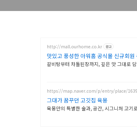
http://mall.ourhome.co.kr
광고
맛있고 풍성한 아워홈 공식몰 신규회원 
갈비탕부터 차돌된장까지, 깊은 맛 그대로 담
https://map.naver.com/p/entry/place/163
그대가 꿈꾸던 고깃집 육몽
육몽만의 특별한 술과, 공간, 시그니처 고기